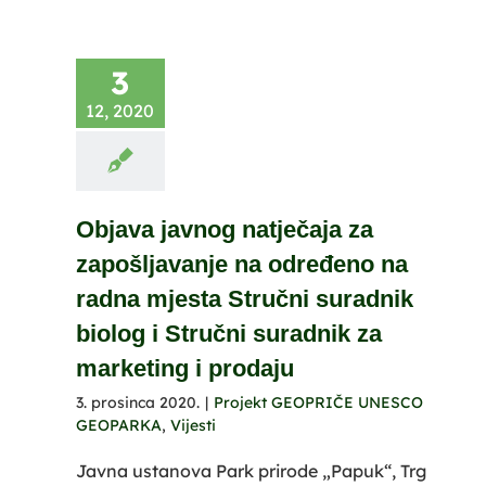
3
12, 2020
Objava javnog natječaja za
zapošljavanje na određeno na
radna mjesta Stručni suradnik
biolog i Stručni suradnik za
marketing i prodaju
3. prosinca 2020.
|
Projekt GEOPRIČE UNESCO
GEOPARKA
,
Vijesti
Javna ustanova Park prirode „Papuk“, Trg