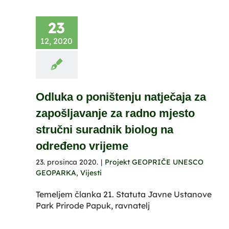
23
12, 2020
Odluka o poništenju natječaja za
zapošljavanje za radno mjesto
stručni suradnik biolog na
određeno vrijeme
23. prosinca 2020.
|
Projekt GEOPRIČE UNESCO
GEOPARKA
,
Vijesti
Temeljem članka 21. Statuta Javne Ustanove
Park Prirode Papuk, ravnatelj