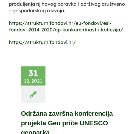
produljenja njihovog boravka i održivog društveno
– gospodarskog razvoja.
https://strukturnifondovi.hr/eu-fondovi/esi-
fondovi-2014-2020/op-konkurentnost-i-kohezija/
https://strukturnifondovi.hr/
31
12, 2021
Održana završna konferencija
projekta Geo priče UNESCO
geoparka