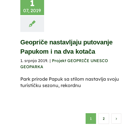
1
07, 2019
Geopriče nastavljaju putovanje
Papukom i na dva kotača
1. srpnja 2019.
|
Projekt GEOPRIČE UNESCO
GEOPARKA
Park prirode Papuk sa stilom nastavlja svoju
turističku sezonu, rekordnu
1
2