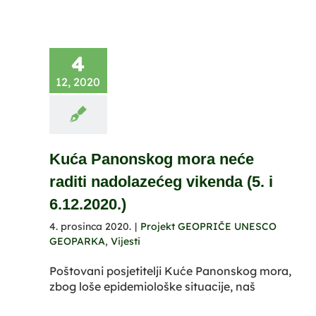
4
12, 2020
Kuća Panonskog mora neće
raditi nadolazećeg vikenda (5. i
6.12.2020.)
4. prosinca 2020.
|
Projekt GEOPRIČE UNESCO
GEOPARKA
,
Vijesti
Poštovani posjetitelji Kuće Panonskog mora,
zbog loše epidemiološke situacije, naš