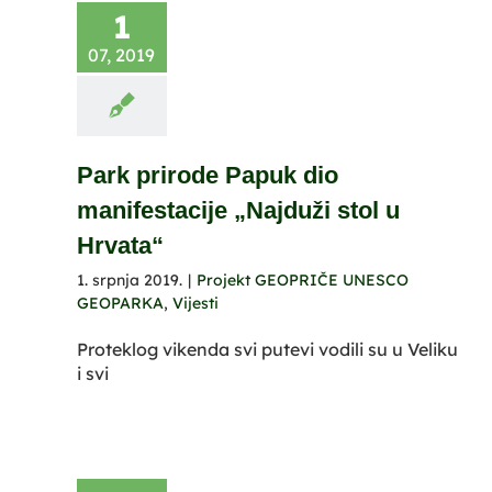
1
07, 2019
Park prirode Papuk dio
manifestacije „Najduži stol u
Hrvata“
1. srpnja 2019.
|
Projekt GEOPRIČE UNESCO
GEOPARKA
,
Vijesti
Proteklog vikenda svi putevi vodili su u Veliku
i svi