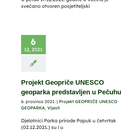
svečano otvoren posjetiteljski
6
12, 2021
Projekt Geopriče UNESCO
geoparka predstavljen u Pečuhu
6. prosinca 2021.
|
Projekt GEOPRIČE UNESCO
GEOPARKA
,
Vijesti
Djelatnici Parka prirode Papuk u četvrtak
(02.12.2021.) su i u