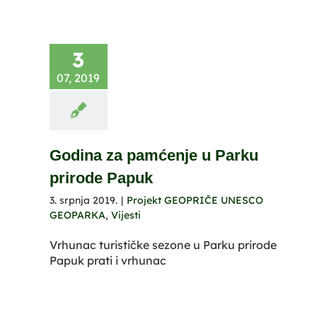
3
07, 2019
Godina za pamćenje u Parku
prirode Papuk
3. srpnja 2019.
|
Projekt GEOPRIČE UNESCO
GEOPARKA
,
Vijesti
Vrhunac turističke sezone u Parku prirode
Papuk prati i vrhunac