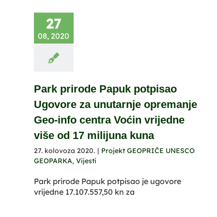
27
08, 2020
Park prirode Papuk potpisao
Ugovore za unutarnje opremanje
Geo-info centra Voćin vrijedne
više od 17 milijuna kuna
27. kolovoza 2020.
|
Projekt GEOPRIČE UNESCO
GEOPARKA
,
Vijesti
Park prirode Papuk potpisao je ugovore
vrijedne 17.107.557,50 kn za