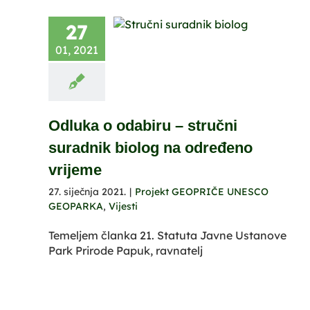
27
01, 2021
Odluka o odabiru – stručni
suradnik biolog na određeno
vrijeme
27. siječnja 2021.
|
Projekt GEOPRIČE UNESCO
GEOPARKA
,
Vijesti
Temeljem članka 21. Statuta Javne Ustanove
Park Prirode Papuk, ravnatelj