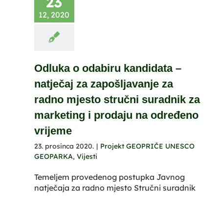
23
12, 2020
Odluka o odabiru kandidata –
natječaj za zapošljavanje za
radno mjesto stručni suradnik za
marketing i prodaju na određeno
vrijeme
23. prosinca 2020.
|
Projekt GEOPRIČE UNESCO
GEOPARKA
,
Vijesti
Temeljem provedenog postupka Javnog
natječaja za radno mjesto Stručni suradnik