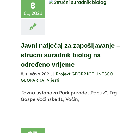
8
01, 2021
Javni natječaj za zapošljavanje –
stručni suradnik biolog na
određeno vrijeme
8. siječnja 2021.
|
Projekt GEOPRIČE UNESCO
GEOPARKA
,
Vijesti
Javna ustanova Park prirode „Papuk“, Trg
Gospe Voćinske 11, Voćin,