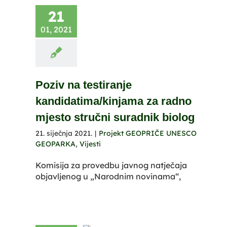
21
01, 2021
Poziv na testiranje
kandidatima/kinjama za radno
mjesto stručni suradnik biolog
21. siječnja 2021.
|
Projekt GEOPRIČE UNESCO
GEOPARKA
,
Vijesti
Komisija za provedbu javnog natječaja
objavljenog u „Narodnim novinama“,