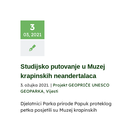
3
03, 2021
Studijsko putovanje u Muzej
krapinskih neandertalaca
3. ožujka 2021.
|
Projekt GEOPRIČE UNESCO
GEOPARKA
,
Vijesti
Djelatnici Parka prirode Papuk proteklog
petka posjetili su Muzej krapinskih