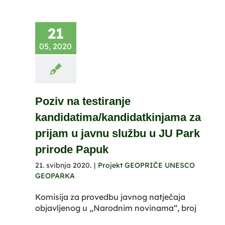
21
05, 2020
Poziv na testiranje
kandidatima/kandidatkinjama za
prijam u javnu službu u JU Park
prirode Papuk
21. svibnja 2020.
|
Projekt GEOPRIČE UNESCO
GEOPARKA
Komisija za provedbu javnog natječaja
objavljenog u „Narodnim novinama“, broj