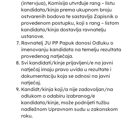
(intervjua), Komisija utvrđuje rang – listu
kandidata/kinja prema ukupnom broju
ostvarenih bodova te sastavlja Zapisnik o
provedenom postupku, koji s rang – listom
kandidata/kinja dostavlja ravnatelju
ustanove.
Ravnatelj JU PP Papuk donosi Odluku o
imenovanju kandidata na temelju rezultata
provedenog natječaja.
Svi kandidati/kinje prijavljeni/e na javni
natječaj imaju pravo uvida u rezultate i
dokumentaciju koja se odnosi na javni
natječaj.
Kandidt/kinja koji/a nije zadovoljan/na
odlukom o odabiru izabranog/e
kandidata/kinje, može podnijeti tužbu
nadležnom Upravnom sudu u zakonskom
roku.