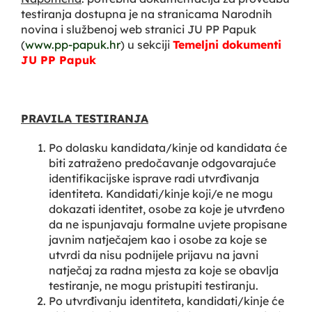
testiranja dostupna je na stranicama Narodnih
novina i službenoj web stranici JU PP Papuk
(
www.pp-papuk.hr
) u sekciji
Temeljni dokumenti
JU PP Papuk
PRAVILA TESTIRANJA
Po dolasku kandidata/kinje od kandidata će
biti zatraženo predočavanje odgovarajuće
identifikacijske isprave radi utvrđivanja
identiteta. Kandidati/kinje koji/e ne mogu
dokazati identitet, osobe za koje je utvrđeno
da ne ispunjavaju formalne uvjete propisane
javnim natječajem kao i osobe za koje se
utvrdi da nisu podnijele prijavu na javni
natječaj za radna mjesta za koje se obavlja
testiranje, ne mogu pristupiti testiranju.
Po utvrđivanju identiteta, kandidati/kinje će