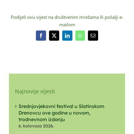
Podijeli ovu vijest na društvenim mrežama ili pošalji e-
mailom
Facebook
X
LinkedIn
WhatsApp
Email:
Najnovije vijesti
Srednjovjekovni festival u Slatinskom
Drenovcu ove godine u novom,
trodnevnom izdanju
6. kolovoza 2026.