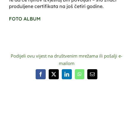
produljene certifikata na još četiri godine.
FOTO ALBUM
Podijeli ovu vijest na društvenim mrežama ili pošalji e-
mailom
Facebook
X
LinkedIn
WhatsApp
Email: