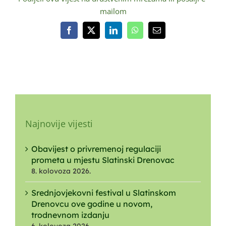
mailom
Facebook
X
LinkedIn
WhatsApp
Email:
Najnovije vijesti
Obavijest o privremenoj regulaciji
prometa u mjestu Slatinski Drenovac
8. kolovoza 2026.
Srednjovjekovni festival u Slatinskom
Drenovcu ove godine u novom,
trodnevnom izdanju