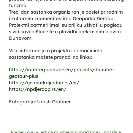
turizma.
Treći dan sastanka organiziran je posjet prirodnim
i kulturnim znamenitostima Geoparka Đerdap.
Projektni partneri imali su priliku uživati u pogledu
s vidikovca Ploče te u plovidbi prekrasnim plavim
Dunavom.
Više informacija o projektu i domaćinima
sastatanka možete pronaći na linku:
https://interreg-danube.eu/projects/danube-
geotour-plus
https://geoparkdjerdap.rs/en/
https://npdjerdap.rs/en/
Fotografija: Urosh Grabner
Podijeli ovu vijest na društvenim mrežama ili pošalji e-