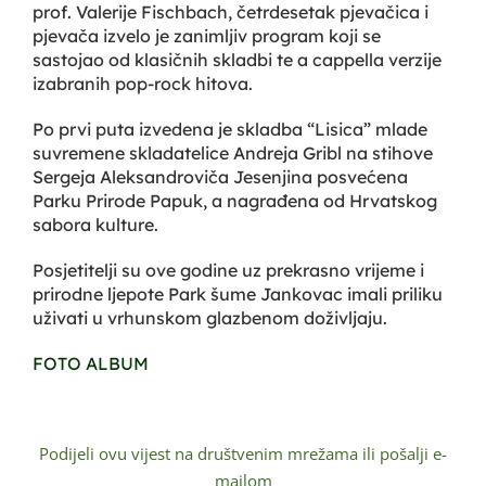
prof. Valerije Fischbach, četrdesetak pjevačica i
pjevača izvelo je zanimljiv program koji se
sastojao od klasičnih skladbi te a cappella verzije
izabranih pop-rock hitova.
Po prvi puta izvedena je skladba “Lisica” mlade
suvremene skladatelice Andreja Gribl na stihove
Sergeja Aleksandroviča Jesenjina posvećena
Parku Prirode Papuk, a nagrađena od Hrvatskog
sabora kulture.
Posjetitelji su ove godine uz prekrasno vrijeme i
prirodne ljepote Park šume Jankovac imali priliku
uživati u vrhunskom glazbenom doživljaju.
FOTO ALBUM
Podijeli ovu vijest na društvenim mrežama ili pošalji e-
mailom