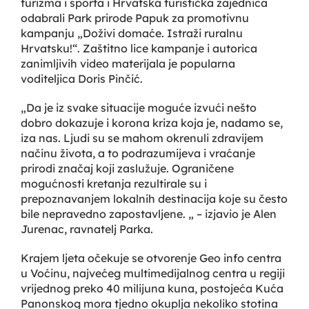
turizma i sporta i Hrvatska turistička zajednica
odabrali Park prirode Papuk za promotivnu
kampanju „Doživi domaće. Istraži ruralnu
Hrvatsku!“. Zaštitno lice kampanje i autorica
zanimljivih video materijala je popularna
voditeljica Doris Pinčić.
„Da je iz svake situacije moguće izvući nešto
dobro dokazuje i korona kriza koja je, nadamo se,
iza nas. Ljudi su se mahom okrenuli zdravijem
načinu života, a to podrazumijeva i vraćanje
prirodi značaj koji zaslužuje. Ograničene
mogućnosti kretanja rezultirale su i
prepoznavanjem lokalnih destinacija koje su često
bile nepravedno zapostavljene. „ – izjavio je Alen
Jurenac, ravnatelj Parka.
Krajem ljeta očekuje se otvorenje Geo info centra
u Voćinu, najvećeg multimedijalnog centra u regiji
vrijednog preko 40 milijuna kuna, postojeća Kuća
Panonskog mora tjedno okuplja nekoliko stotina