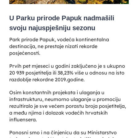
U Parku prirode Papuk nadmašili
svoju najuspješniju sezonu
Park prirode Papuk, vodeća kontinentalna
destinacija, ne prestaje nizati rekorde
posjećenosti.
Prvih pet mjeseci u godini zaključeno je s ukupno
20 939 posjetitelja ili 38,23% više u odnosu na isto
razdoblje rekordne 2019.godine.
Osim konstantnih projekata i ulaganja u
infrastrukturu, neumorno ulaganje u promociju
rezultiralo je sve većem porastu broja posjetitelja,
a među njima i dolazak vodećih hrvatskih
influensera.
Ponosni smo i na činjenicu da su Ministarstvo