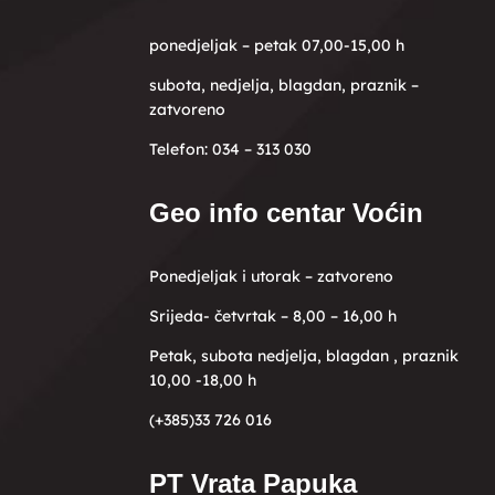
ponedjeljak – petak 07,00-15,00 h
subota, nedjelja, blagdan, praznik –
zatvoreno
Telefon: 034 – 313 030
Geo info centar Voćin
Ponedjeljak i utorak – zatvoreno
Srijeda- četvrtak – 8,00 – 16,00 h
Petak, subota nedjelja, blagdan , praznik
10,00 -18,00 h
(+385)33 726 016
PT Vrata Papuka