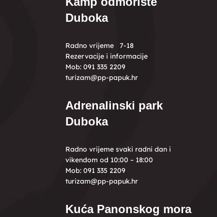
Kamp odmorište
Duboka
Radno vrijeme 7-18
Rezervacije i informacije
Mob: 091 335 2209
turizam@pp-papuk.hr
Adrenalinski park
Duboka
Radno vrijeme svaki radni dan i
vikendom od 10:00 – 18:00
Mob: 091 335 2209
turizam@pp-papuk.hr
Kuća Panonskog mora