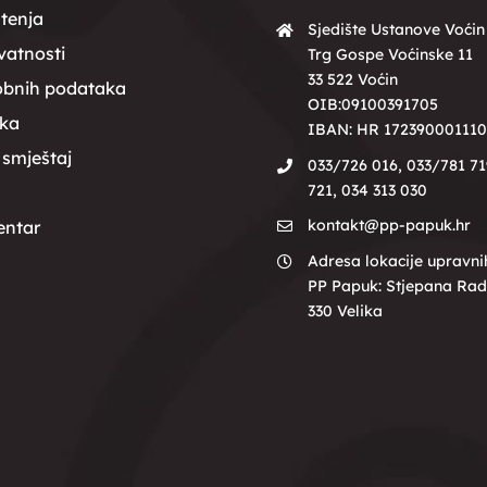
štenja
Sjedište Ustanove Voćin
ivatnosti
Trg Gospe Voćinske 11
33 522 Voćin
obnih podataka
OIB:09100391705
rka
IBAN: HR 172390001110
 smještaj
033/726 016, 033/781 71
721, 034 313 030
kontakt@pp-papuk.hr
entar
Adresa lokacije upravni
PP Papuk: Stjepana Rad
330 Velika