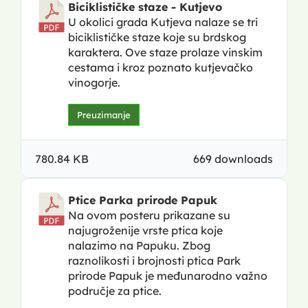
Biciklističke staze - Kutjevo
U okolici grada Kutjeva nalaze se tri
biciklističke staze koje su brdskog
karaktera. Ove staze prolaze vinskim
cestama i kroz poznato kutjevačko
vinogorje.
Preuzimanje
780.84 KB
669 downloads
Ptice Parka prirode Papuk
Na ovom posteru prikazane su
najugroženije vrste ptica koje
nalazimo na Papuku. Zbog
raznolikosti i brojnosti ptica Park
prirode Papuk je međunarodno važno
područje za ptice.