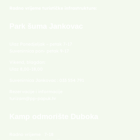
Radno vrijeme turističke infrastrukture:
Park šuma Jankovac
Ulaz Ponedjeljak – petak 7-17
Suvenirnica pon- petak 9-17
Vikend, blagdan:
Ulaz 8,00-18,00
Suvenirnica Jankovac : 033 554 791
Rezervacije i informacije
turizam@pp-papuk.hr
Kamp odmorište Duboka
Radno vrijeme 7-18