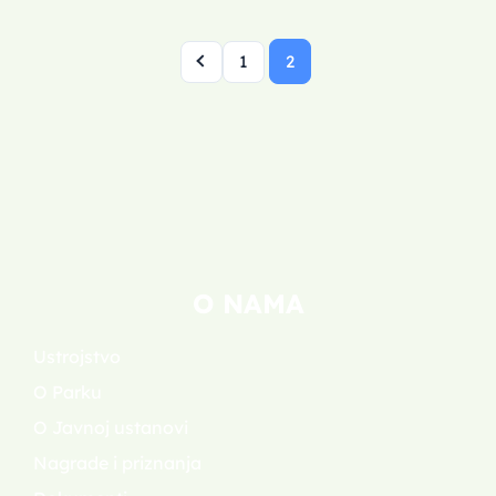
1
2
O NAMA
Ustrojstvo
O Parku
O Javnoj ustanovi
Nagrade i priznanja