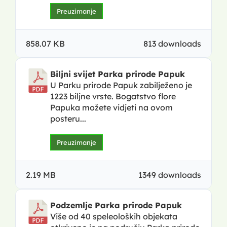
Preuzimanje
858.07 KB
813 downloads
Biljni svijet Parka prirode Papuk
U Parku prirode Papuk zabilježeno je
1223 biljne vrste. Bogatstvo flore
Papuka možete vidjeti na ovom
posteru...
Preuzimanje
2.19 MB
1349 downloads
Podzemlje Parka prirode Papuk
Više od 40 speleoloških objekata