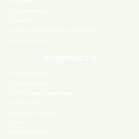
Dokumenti
iTransparentnost
Suvenirnica
Izjava o pristupačnosti web stranice
Dojave čuvarima
INFORMACIJE
Uvjeti korištenja
Politika privatnosti
Zaštita osobnih podataka
Pravila parka
Restorani i smještaj
Cjenik
Geo info Centar