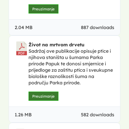
Preuzimanje
2.04 MB
887 downloads
Život na mrtvom drvetu
Sadržaj ove publikacije opisuje ptice i
njihova staništa u šumama Parka
prirode Papuk te donosi smjernice i
prijedloge za zaštitu ptica i sveukupne
biološke raznolikosti šuma na
području Parka prirode.
Preuzimanje
1.26 MB
582 downloads