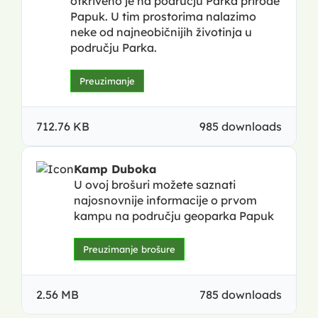
otkriveno je na području Parka prirode
Papuk. U tim prostorima nalazimo
neke od najneobičnijih životinja u
području Parka.
Preuzimanje
712.76 KB
985 downloads
Kamp Duboka
U ovoj brošuri možete saznati
najosnovnije informacije o prvom
kampu na području geoparka Papuk
Preuzimanje brošure
2.56 MB
785 downloads