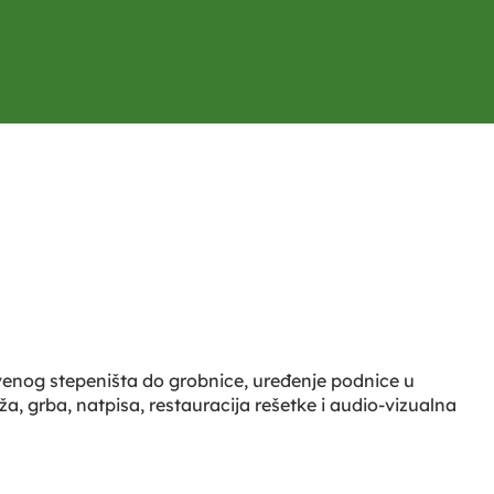
enog stepeništa do grobnice, uređenje podnice u
ža, grba, natpisa, restauracija rešetke i audio-vizualna