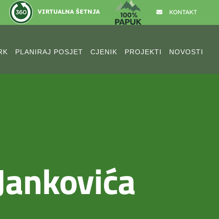
VIRTUALNA ŠETNJA
KONTAKT
RK
PLANIRAJ POSJET
CJENIK
PROJEKTI
NOVOSTI
 Jankovića