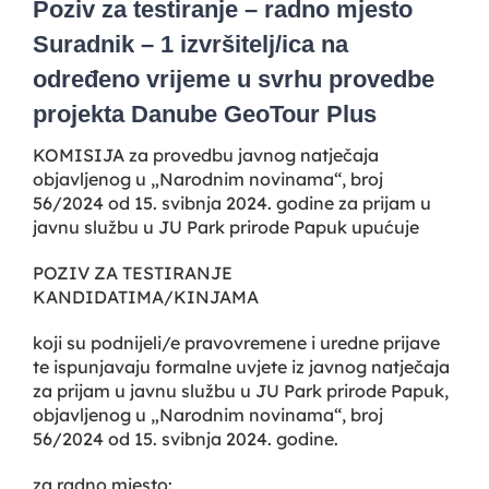
Poziv za testiranje – radno mjesto
Suradnik – 1 izvršitelj/ica na
određeno vrijeme u svrhu provedbe
projekta Danube GeoTour Plus
KOMISIJA za provedbu javnog natječaja
objavljenog u „Narodnim novinama“, broj
56/2024 od 15. svibnja 2024. godine za prijam u
javnu službu u JU Park prirode Papuk upućuje
POZIV ZA TESTIRANJE
KANDIDATIMA/KINJAMA
koji su podnijeli/e pravovremene i uredne prijave
te ispunjavaju formalne uvjete iz javnog natječaja
za prijam u javnu službu u JU Park prirode Papuk,
objavljenog u „Narodnim novinama“, broj
56/2024 od 15. svibnja 2024. godine.
za radno mjesto: