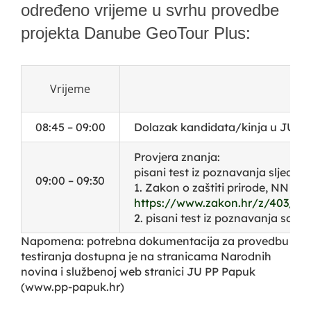
određeno vrijeme u svrhu provedbe
projekta Danube GeoTour Plus:
Vrijeme
08:45 – 09:00
Dolazak kandidata/kinja u JU Pa
Provjera znanja:
pisani test iz poznavanja sljedeć
09:00 – 09:30
1. Zakon o zaštiti prirode, NN 80/
https://www.zakon.hr/z/403/Za
2. pisani test iz poznavanja sad
Napomena: potrebna dokumentacija za provedbu
testiranja dostupna je na stranicama Narodnih
novina i službenoj web stranici JU PP Papuk
(www.pp-papuk.hr)