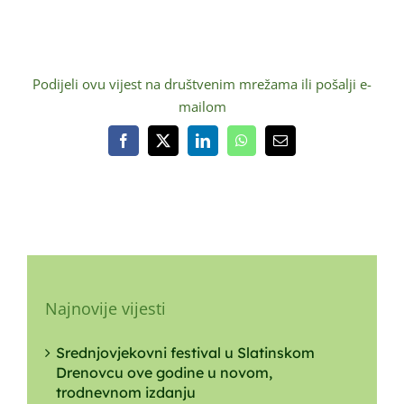
Podijeli ovu vijest na društvenim mrežama ili pošalji e-
mailom
Facebook
X
LinkedIn
WhatsApp
Email:
Najnovije vijesti
Srednjovjekovni festival u Slatinskom
Drenovcu ove godine u novom,
trodnevnom izdanju