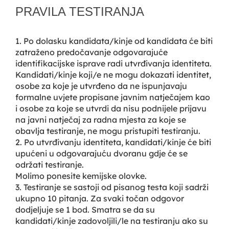
PRAVILA TESTIRANJA
1. Po dolasku kandidata/kinje od kandidata će biti
zatraženo predočavanje odgovarajuće
identifikacijske isprave radi utvrđivanja identiteta.
Kandidati/kinje koji/e ne mogu dokazati identitet,
osobe za koje je utvrđeno da ne ispunjavaju
formalne uvjete propisane javnim natječajem kao
i osobe za koje se utvrdi da nisu podnijele prijavu
na javni natječaj za radna mjesta za koje se
obavlja testiranje, ne mogu pristupiti testiranju.
2. Po utvrđivanju identiteta, kandidati/kinje će biti
upućeni u odgovarajuću dvoranu gdje će se
održati testiranje.
Molimo ponesite kemijske olovke.
3. Testiranje se sastoji od pisanog testa koji sadrži
ukupno 10 pitanja. Za svaki točan odgovor
dodjeljuje se 1 bod. Smatra se da su
kandidati/kinje zadovoljili/le na testiranju ako su