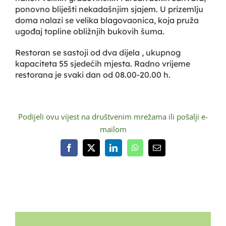
ponovno bliješti nekadašnjim sjajem. U prizemlju
doma nalazi se velika blagovaonica, koja pruža
ugođaj topline obližnjih bukovih šuma.
Restoran se sastoji od dva dijela , ukupnog
kapaciteta 55 sjedećih mjesta. Radno vrijeme
restorana je svaki dan od 08.00-20.00 h.
Podijeli ovu vijest na društvenim mrežama ili pošalji e-
mailom
Facebook
X
LinkedIn
WhatsApp
Email: