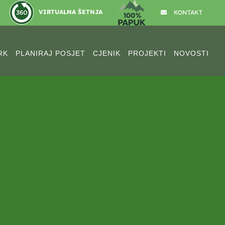
VIRTUALNA ŠETNJA
KONTAKT
RK
PLANIRAJ POSJET
CJENIK
PROJEKTI
NOVOSTI