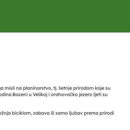
 misli na planinarstvo, tj. šetnje prirodom koje su
ine.Bazeni u Velikoj i orahovačko jezero ljeti su
 vožnja biciklom, zabava ili samo ljubav prema prirodi