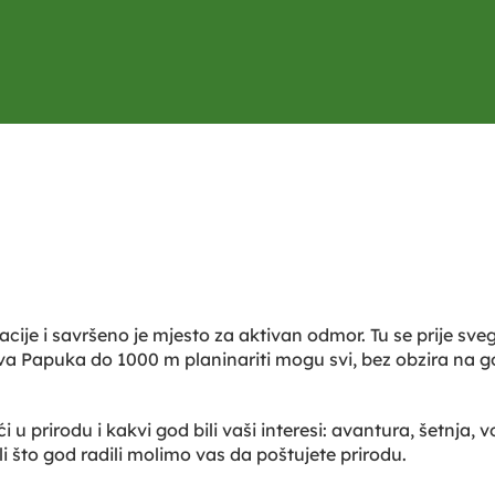
ije i savršeno je mjesto za aktivan odmor. Tu se prije svega
a Papuka do 1000 m planinariti mogu svi, bez obzira na god
i u prirodu i kakvi god bili vaši interesi: avantura, šetnja,
i što god radili molimo vas da poštujete prirodu.