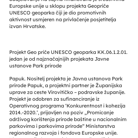
Europske unije u sklopu projekta Geopriče
UNESCO geoparka čiji je dio promotivnih
aktivnost usmjeren na privlačenje posjetitelja
izvan Hrvatske.
Projekt Geo priče UNESCO geoparka KK.06.1.2.01.
jedan je od najznačajnijih projekata Javne
ustanove Park prirode
Papuk. Nositelj projekta je Javna ustanova Park
prirode Papuk, a projektni partner je Županijska
uprave za ceste Virovitičko – podravske županije.
Projekt je odobren za sufinanciranje iz
Operativnog programa ‘Konkurentnost i kohezija
2014.-2020.’, prijavljen na poziv „Promicanje
održivog korištenja prirode baštine u nacionalnim
parkovima i parkovima prirode“ Ministarstva
regionalnog razvoja i fondova Europske unije.