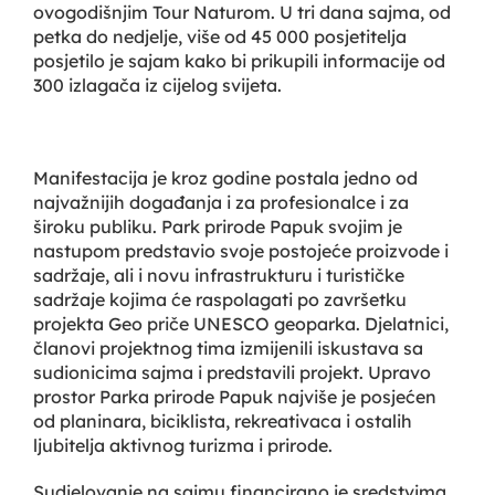
ovogodišnjim Tour Naturom. U tri dana sajma, od
petka do nedjelje, više od 45 000 posjetitelja
posjetilo je sajam kako bi prikupili informacije od
300 izlagača iz cijelog svijeta.
Manifestacija je kroz godine postala jedno od
najvažnijih događanja i za profesionalce i za
široku publiku. Park prirode Papuk svojim je
nastupom predstavio svoje postojeće proizvode i
sadržaje, ali i novu infrastrukturu i turističke
sadržaje kojima će raspolagati po završetku
projekta Geo priče UNESCO geoparka. Djelatnici,
članovi projektnog tima izmijenili iskustava sa
sudionicima sajma i predstavili projekt. Upravo
prostor Parka prirode Papuk najviše je posjećen
od planinara, biciklista, rekreativaca i ostalih
ljubitelja aktivnog turizma i prirode.
Sudjelovanje na sajmu financirano je sredstvima