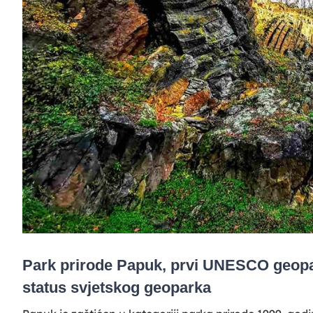
Park prirode Papuk, prvi UNESCO geopar
status svjetskog geoparka