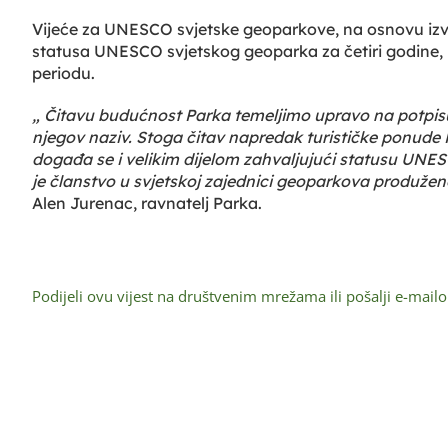
Vijeće za UNESCO svjetske geoparkove, na osnovu izvje
statusa UNESCO svjetskog geoparka za četiri godine
periodu.
„ Čitavu budućnost Parka temeljimo upravo na potpis
njegov naziv. Stoga čitav napredak turističke ponude P
događa se i velikim dijelom zahvaljujući statusu UNE
je članstvo u svjetskoj zajednici geoparkova produženo 
Alen Jurenac, ravnatelj Parka.
Podijeli ovu vijest na društvenim mrežama ili pošalji e-mail