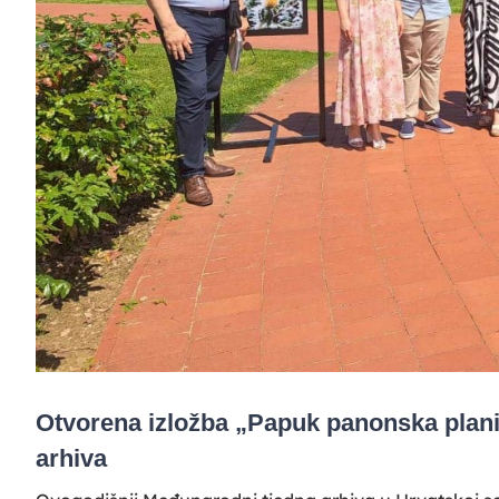
Otvorena izložba „Papuk panonska pla
arhiva