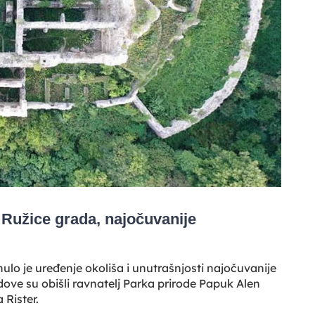
 Ružice grada, najočuvanije
ulo je uređenje okoliša i unutrašnjosti najočuvanije
ove su obišli ravnatelj Parka prirode Papuk Alen
 Rister.