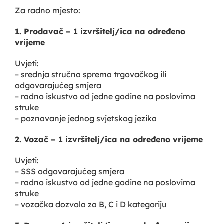
Za radno mjesto:
1. Prodavač – 1 izvršitelj/ica na određeno
vrijeme
Uvjeti:
– srednja stručna sprema trgovačkog ili
odgovarajućeg smjera
– radno iskustvo od jedne godine na poslovima
struke
– poznavanje jednog svjetskog jezika
2. Vozač – 1 izvršitelj/ica na određeno vrijeme
Uvjeti:
– SSS odgovarajućeg smjera
– radno iskustvo od jedne godine na poslovima
struke
– vozačka dozvola za B, C i D kategoriju