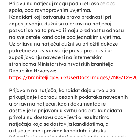
Prijavu na natječaj mogu podnijeti osobe oba
spola, pod ravnopravnim uvjetima.
Kandidati koji ostvaruju pravo prednosti pri
zapošljavanju, dužni su u prijavi na natječaj
pozvati se na to pravo i imaju prednost u odnosu
na sve ostale kandidate pod jednakim uvjetima.
Uz prijavu na natječaj dužni su priložiti dokaze
potrebne za ostvarivanje prava prednosti pri
zapošljavanju navedeni na internetskim
stranicama Ministarstva hrvatskih branitelja
Republike Hrvatske:
https://branitelji.gov.hr/UserDocsImages//NG/12%
Prijavom na natječaj kandidat daje privolu za
prikupljanje i obradu osobnih podataka navedenih
u prijavi na natječaj, kao i dokumentacije
dostavljene prijavom u svrhu odabira kandidata i
privolu na dostavu obavijesti o rezultatima
natječaja koja se dostavlja kandidatima, a
uključuje ime i prezime kandidata i struku.