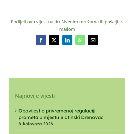
Podijeli ovu vijest na društvenim mrežama ili pošalji e-
mailom
Facebook
X
LinkedIn
WhatsApp
Email:
Najnovije vijesti
Obavijest o privremenoj regulaciji
prometa u mjestu Slatinski Drenovac
8. kolovoza 2026.