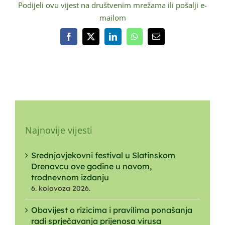
Podijeli ovu vijest na društvenim mrežama ili pošalji e-
mailom
Facebook
X
LinkedIn
WhatsApp
Email:
Najnovije vijesti
Srednjovjekovni festival u Slatinskom
Drenovcu ove godine u novom,
trodnevnom izdanju
6. kolovoza 2026.
Obavijest o rizicima i pravilima ponašanja
radi sprječavanja prijenosa virusa