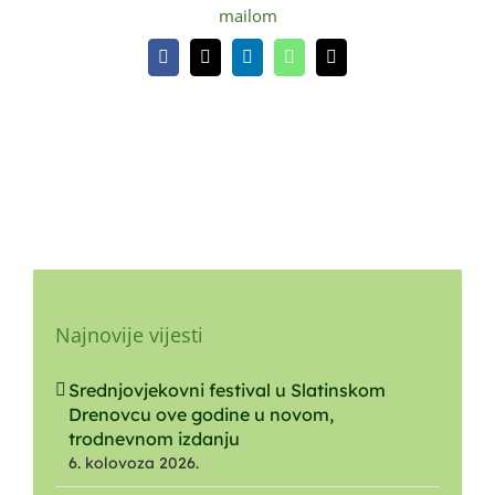
mailom
Facebook
X
LinkedIn
WhatsApp
Email:
Najnovije vijesti
Srednjovjekovni festival u Slatinskom
Drenovcu ove godine u novom,
trodnevnom izdanju
6. kolovoza 2026.