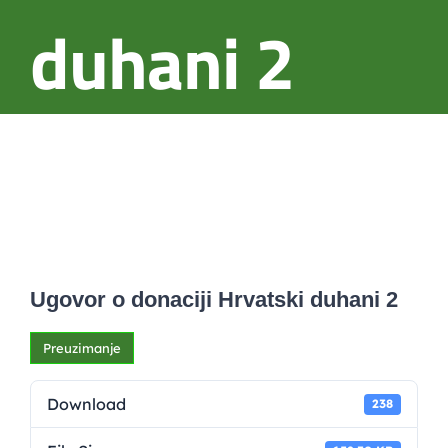
duhani 2
Ugovor o donaciji Hrvatski duhani 2
Preuzimanje
Download
238