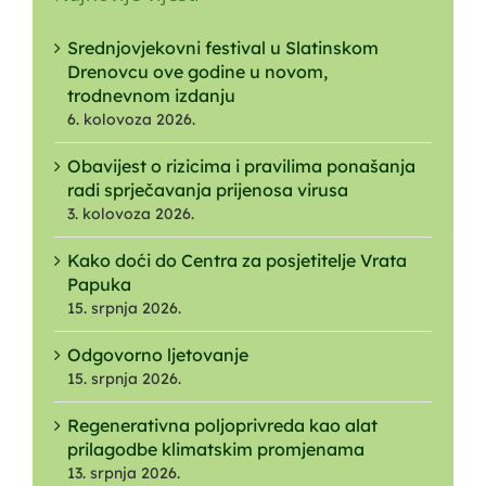
Srednjovjekovni festival u Slatinskom
Drenovcu ove godine u novom,
trodnevnom izdanju
6. kolovoza 2026.
Obavijest o rizicima i pravilima ponašanja
radi sprječavanja prijenosa virusa
3. kolovoza 2026.
Kako doći do Centra za posjetitelje Vrata
Papuka
15. srpnja 2026.
Odgovorno ljetovanje
15. srpnja 2026.
Regenerativna poljoprivreda kao alat
prilagodbe klimatskim promjenama
13. srpnja 2026.