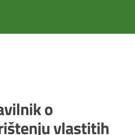
avilnik o
rištenju vlastitih