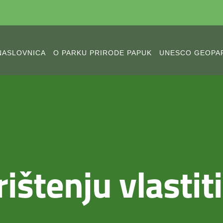
NASLOVNICA
O PARKU PRIRODE PAPUK
UNESCO GEOPA
rištenju vlastit