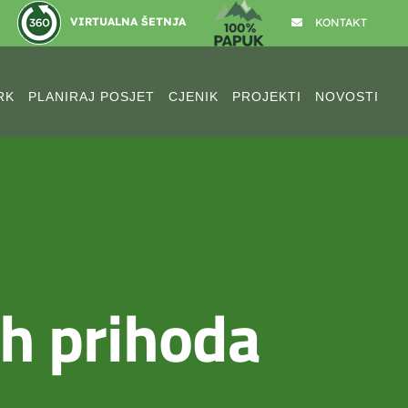
VIRTUALNA ŠETNJA
KONTAKT
RK
PLANIRAJ POSJET
CJENIK
PROJEKTI
NOVOSTI
ih prihoda