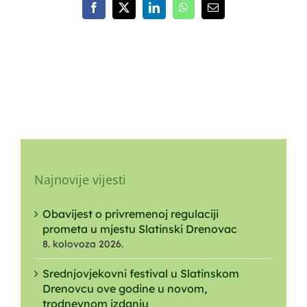
Facebook
X
LinkedIn
WhatsApp
Email:
Najnovije vijesti
Obavijest o privremenoj regulaciji
prometa u mjestu Slatinski Drenovac
8. kolovoza 2026.
Srednjovjekovni festival u Slatinskom
Drenovcu ove godine u novom,
trodnevnom izdanju