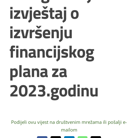
izvještaj o
izvršenju
financijskog
plana za
2023.godinu
Podijeli ovu vijest na društvenim mrežama ili pošalji e-
mailom