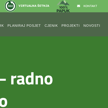
VIRTUALNA ŠETNJA
KONTAKT
RK
PLANIRAJ POSJET
CJENIK
PROJEKTI
NOVOSTI
– radno
o