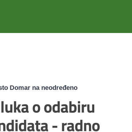
esto Domar na neodređeno
luka o odabiru
ndidata - radno