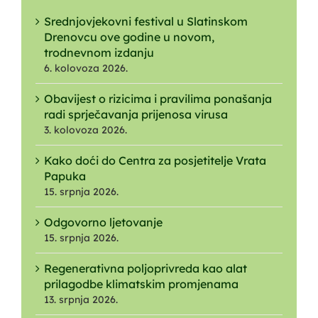
Srednjovjekovni festival u Slatinskom
Drenovcu ove godine u novom,
trodnevnom izdanju
6. kolovoza 2026.
Obavijest o rizicima i pravilima ponašanja
radi sprječavanja prijenosa virusa
3. kolovoza 2026.
Kako doći do Centra za posjetitelje Vrata
Papuka
15. srpnja 2026.
Odgovorno ljetovanje
15. srpnja 2026.
Regenerativna poljoprivreda kao alat
prilagodbe klimatskim promjenama
13. srpnja 2026.