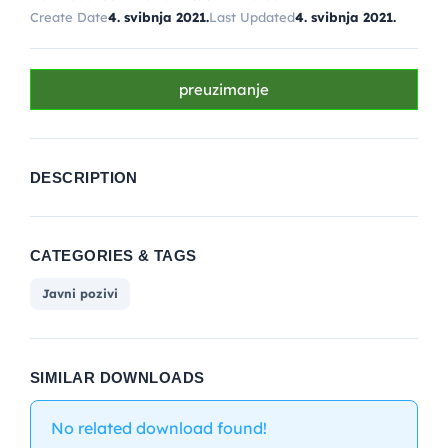
Create Date
4. svibnja 2021.
Last Updated
4. svibnja 2021.
preuzimanje
DESCRIPTION
CATEGORIES & TAGS
Javni pozivi
SIMILAR DOWNLOADS
No related download found!