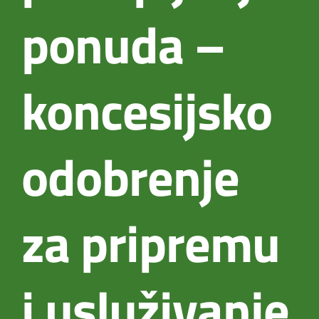
ponuda –
koncesijsko
odobrenje
za pripremu
i usluživanje