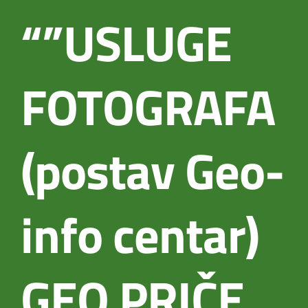
“”USLUGE
FOTOGRAFA
(postav Geo-
info centar)
GEO PRIČE