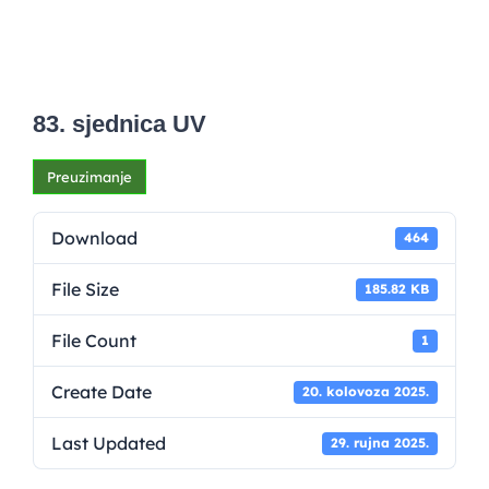
83. sjednica UV
Preuzimanje
Download
464
File Size
185.82 KB
File Count
1
Create Date
20. kolovoza 2025.
Last Updated
29. rujna 2025.