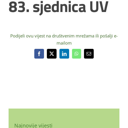
83. sjednica UV
Podijeli ovu vijest na društvenim mrežama ili pošalji e-
mailom
Facebook
X
LinkedIn
WhatsApp
Email:
Najnovije vijesti