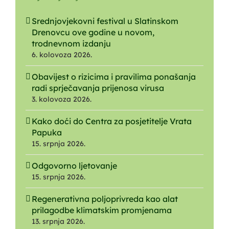
Srednjovjekovni festival u Slatinskom
Drenovcu ove godine u novom,
trodnevnom izdanju
6. kolovoza 2026.
Obavijest o rizicima i pravilima ponašanja
radi sprječavanja prijenosa virusa
3. kolovoza 2026.
Kako doći do Centra za posjetitelje Vrata
Papuka
15. srpnja 2026.
Odgovorno ljetovanje
15. srpnja 2026.
Regenerativna poljoprivreda kao alat
prilagodbe klimatskim promjenama
13. srpnja 2026.