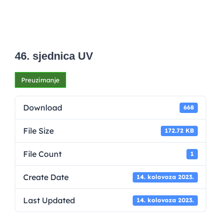
46. sjednica UV
Preuzimanje
Download
668
File Size
172.72 KB
File Count
1
Create Date
14. kolovoza 2023.
Last Updated
14. kolovoza 2023.