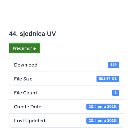
44. sjednica UV
Preuzimanje
Download
589
File Size
302.97 KB
File Count
1
Create Date
20. lipnja 2023.
Last Updated
20. lipnja 2023.