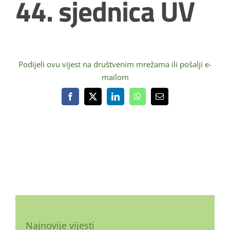
44. sjednica UV
Podijeli ovu vijest na društvenim mrežama ili pošalji e-
mailom
Facebook
X
LinkedIn
WhatsApp
Email:
Najnovije vijesti