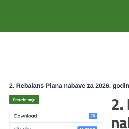
2. Rebalans Plana nabave za 2026. godi
2.
Preuzimanje
na
Download
73