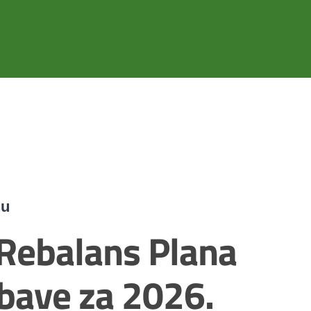
nu
 Rebalans Plana
bave za 2026.