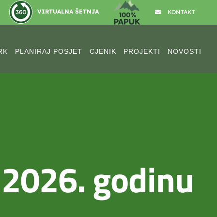
VIRTUALNA ŠETNJA
KONTAKT
RK
PLANIRAJ POSJET
CJENIK
PROJEKTI
NOVOSTI
 2026. godinu