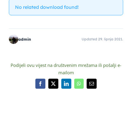
No related download found!
admin
Updated 29. lipnja 2021.
Podijeli ovu vijest na društvenim mrežama ili pošalji e-
mailom
Facebook
X
LinkedIn
WhatsApp
Email: