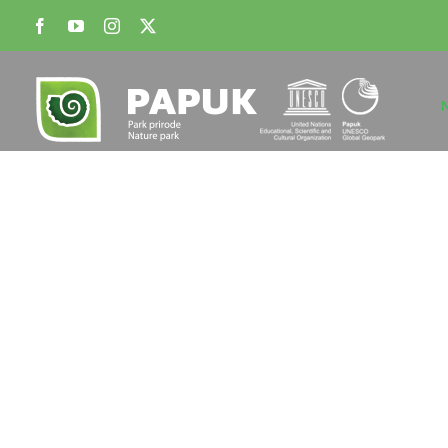
Skip
Facebook
YouTube
Instagram
X
to
content